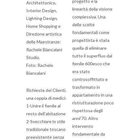
progetto e la
Architettonico,
linearità della visione
Interior Design,
complessiva. Una
Lighting Design,
delle scelte
Home Shopping e
fondamentali come
Direzione artistica
progettista è stata
delle Maestranze:
quella di eliminare
Rachele Biancalani
tutto il superfluo dal
Studio.
fienile 600esco che
Foto: Rachele
era stato
Biancalani
controsoffittato e
trasformato in
Richieste dei Clienti,
appartamento in una
una coppia di medici:
ristrutturazione poco
1-Unire il fienile al
rispettosa degli
resto dell’abitazione
anni’70. Altro
2-Svecchiare lo stile
intervento
tradizionale toscano
fondamentale da
preesistente senza