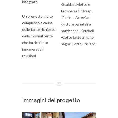
integrato
-Scaldasalviette e
termoarredi : Irsap
Un progetto molto
-Resine: Arteviva
complesso a causa
-Pitture parietali e
delle tante richieste
battiscopa: Kerakoll
della Committenza
-Cotto fatto a mano
che ha richiesto
bagni: Cotto Etrusco
innumerevoli
revisioni
Immagini del progetto