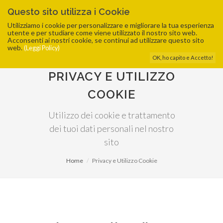
Questo sito utilizza i Cookie
Utilizziamo i cookie per personalizzare e migliorare la tua esperienza
utente e per studiare come viene utilizzato il nostro sito web.
Acconsenti ai nostri cookie, se continui ad utilizzare questo sito
web.
(Leggi Policy)
OK, ho capito e Accetto!
PRIVACY E UTILIZZO
COOKIE
Utilizzo dei cookie e trattamento
dei tuoi dati personali nel nostro
sito
Home
Privacy e Utilizzo Cookie