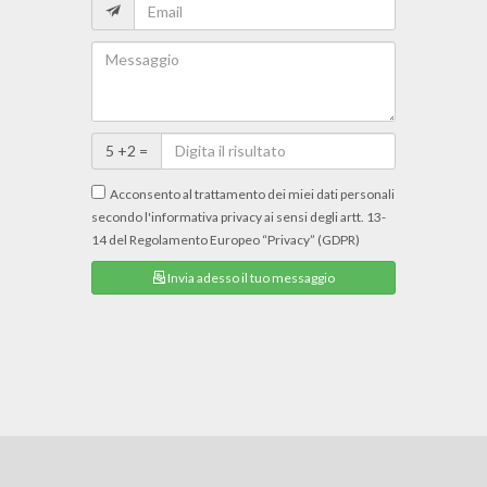
5 +2 =
Acconsento al trattamento dei miei dati personali
secondo l'informativa privacy ai sensi degli artt. 13-
14 del Regolamento Europeo “Privacy” (GDPR)
Invia adesso il tuo messaggio